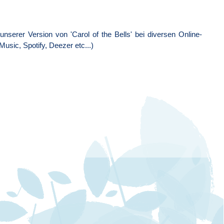
nserer Version von 'Carol of the Bells' bei diversen Online-
usic, Spotify, Deezer etc...)