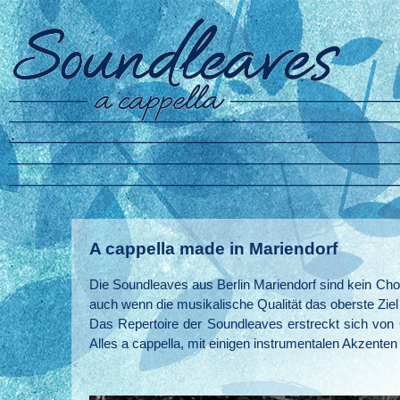
A cappella made in Mariendorf
Die Soundleaves aus Berlin Mariendorf sind kein Ch
auch wenn die musikalische Qualität das oberste Ziel
Das Repertoire der Soundleaves erstreckt sich von
Alles a cappella, mit einigen instrumentalen Akzente