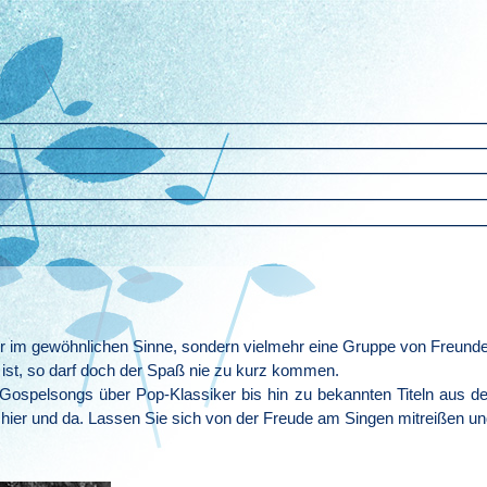
or im gewöhnlichen Sinne, sondern vielmehr eine Gruppe von Freund
 ist, so darf doch der Spaß nie zu kurz kommen.
 Gospelsongs über Pop-Klassiker bis hin zu bekannten Titeln aus d
n hier und da. Lassen Sie sich von der Freude am Singen mitreißen un