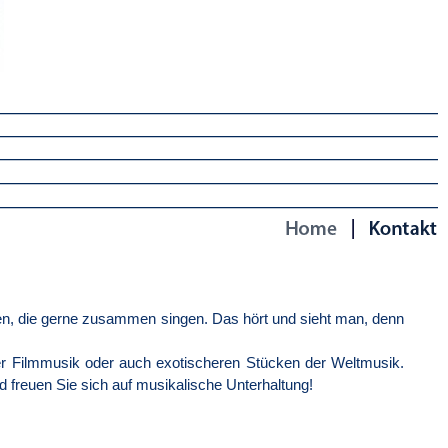
Home
Contact
en, die gerne zusammen singen. Das hört und sieht man, denn
er Filmmusik oder auch exotischeren Stücken der Weltmusik.
d freuen Sie sich auf musikalische Unterhaltung!