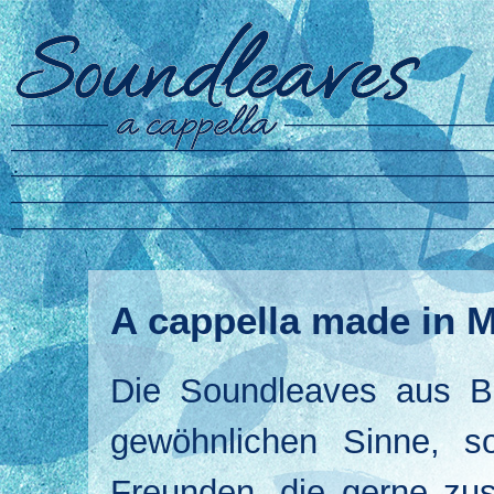
A cappella made in M
Die Soundleaves aus Be
gewöhnlichen Sinne, s
Freunden, die gerne zu