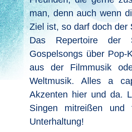
man, denn auch wenn die
Ziel ist, so darf doch d
Das Repertoire der S
Gospelsongs über Pop-Kl
aus der Filmmusik ode
Weltmusik. Alles a cap
Akzenten hier und da. 
Singen mitreißen und 
Unterhaltung!